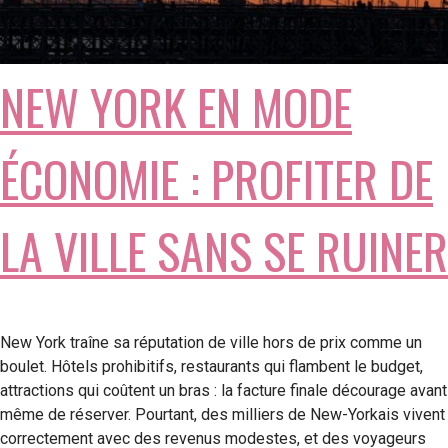
NEW YORK EN MODE
ÉCONOMIE : PROFITER DE
LA VILLE SANS SE RUINER
New York traîne sa réputation de ville hors de prix comme un
boulet. Hôtels prohibitifs, restaurants qui flambent le budget,
attractions qui coûtent un bras : la facture finale décourage avant
même de réserver. Pourtant, des milliers de New-Yorkais vivent
correctement avec des revenus modestes, et des voyageurs