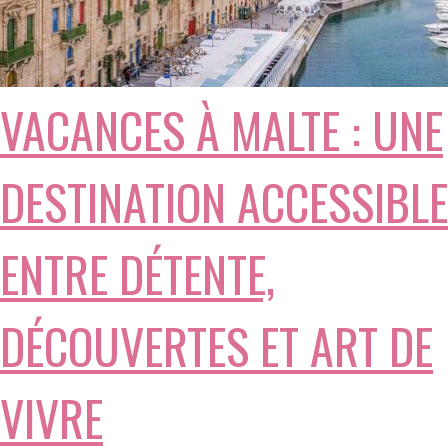
VACANCES À MALTE : UNE
DESTINATION ACCESSIBLE
ENTRE DÉTENTE,
DÉCOUVERTES ET ART DE
VIVRE