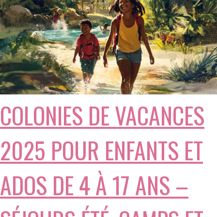
COLONIES DE VACANCES
2025 POUR ENFANTS ET
ADOS DE 4 À 17 ANS –