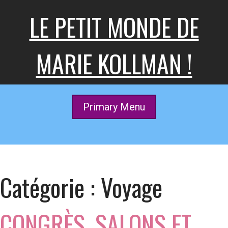
Skip
LE PETIT MONDE DE
to
content
MARIE KOLLMAN !
Primary Menu
Catégorie :
Voyage
CONGRÈS, SALONS ET