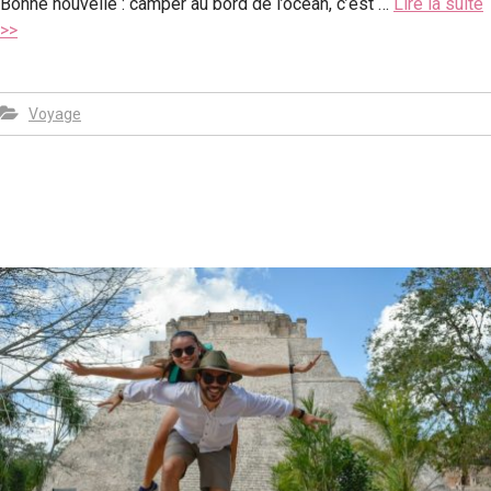
Bonne nouvelle : camper au bord de l’océan, c’est …
Lire la suite
>>
Voyage