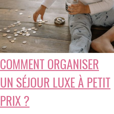
COMMENT ORGANISER
UN SÉJOUR LUXE À PETIT
PRIX ?