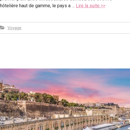
hôtelière haut de gamme, le pays a …
Lire la suite >>
Voyage