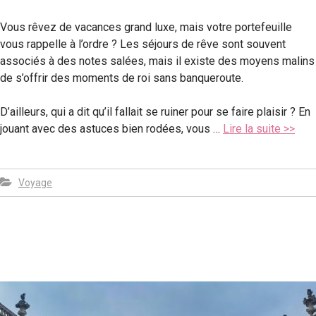
Vous rêvez de vacances grand luxe, mais votre portefeuille
vous rappelle à l’ordre ? Les séjours de rêve sont souvent
associés à des notes salées, mais il existe des moyens malins
de s’offrir des moments de roi sans banqueroute.
D’ailleurs, qui a dit qu’il fallait se ruiner pour se faire plaisir ? En
jouant avec des astuces bien rodées, vous …
Lire la suite >>
Voyage