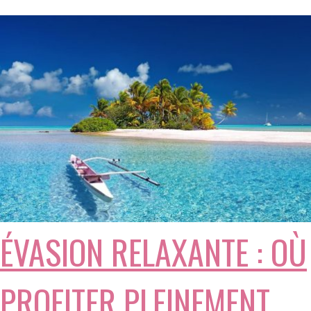
ÉVASION RELAXANTE : OÙ
PROFITER PLEINEMENT