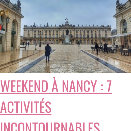
WEEKEND À NANCY : 7
ACTIVITÉS
INCONTOURNABLES