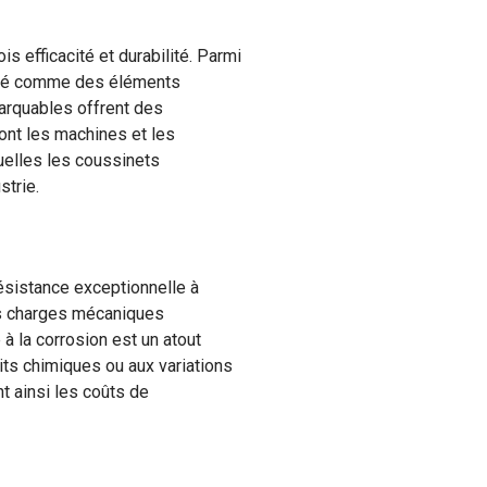
s efficacité et durabilité. Parmi
ergé comme des éléments
marquables offrent des
ont les machines et les
uelles les coussinets
strie.
résistance exceptionnelle à
es charges mécaniques
à la corrosion est un atout
its chimiques ou aux variations
t ainsi les coûts de