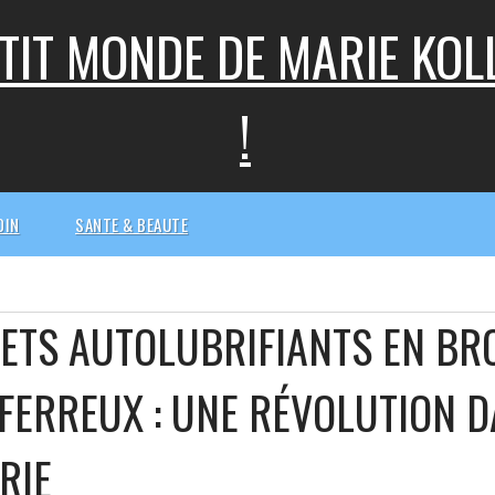
ETIT MONDE DE MARIE KO
!
DIN
SANTE & BEAUTE
ETS AUTOLUBRIFIANTS EN BR
 FERREUX : UNE RÉVOLUTION 
RIE