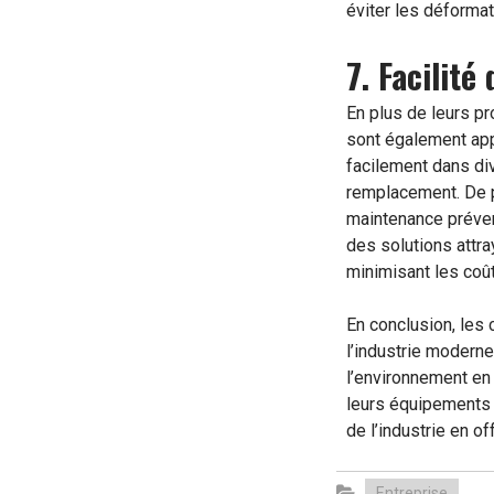
éviter les déformat
7. Facilité
En plus de leurs pr
sont également appr
facilement dans di
remplacement. De plu
maintenance préven
des solutions attra
minimisant les coût
En conclusion, les 
l’industrie moderne
l’environnement en 
leurs équipements t
de l’industrie en 
Entreprise