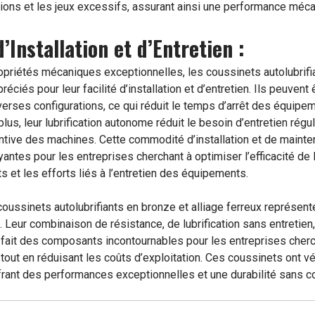
ions et les jeux excessifs, assurant ainsi une performance mécan
 d’Installation et d’Entretien :
opriétés mécaniques exceptionnelles, les coussinets autolubrifia
éciés pour leur facilité d’installation et d’entretien. Ils peuven
verses configurations, ce qui réduit le temps d’arrêt des équipe
s, leur lubrification autonome réduit le besoin d’entretien régulie
tive des machines. Cette commodité d’installation et de mainte
yantes pour les entreprises cherchant à optimiser l’efficacité de
s et les efforts liés à l’entretien des équipements.
coussinets autolubrifiants en bronze et alliage ferreux représent
. Leur combinaison de résistance, de lubrification sans entretien,
fait des composants incontournables pour les entreprises chercha
out en réduisant les coûts d’exploitation. Ces coussinets ont v
offrant des performances exceptionnelles et une durabilité sans 