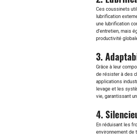
Ces coussinets util
lubrification exter
une lubrification c
d’entretien, mais 
productivité globale
3. Adaptab
Grâce à leur compo
de résister à des 
applications indus
levage et les syst
vie, garantissant 
4. Silencie
En réduisant les fr
environnement de tr