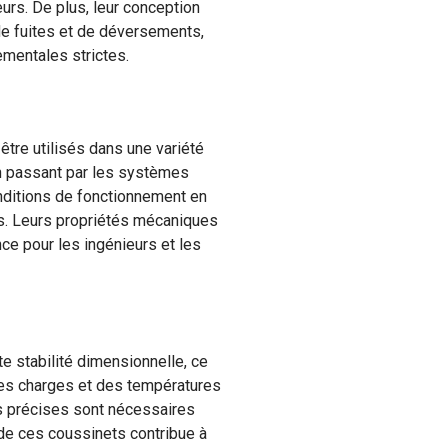
eurs. De plus, leur conception
s de fuites et de déversements,
mentales strictes.
être utilisés dans une variété
en passant par les systèmes
onditions de fonctionnement en
s. Leurs propriétés mécaniques
ce pour les ingénieurs et les
e stabilité dimensionnelle, ce
 des charges et des températures
es précises sont nécessaires
 de ces coussinets contribue à