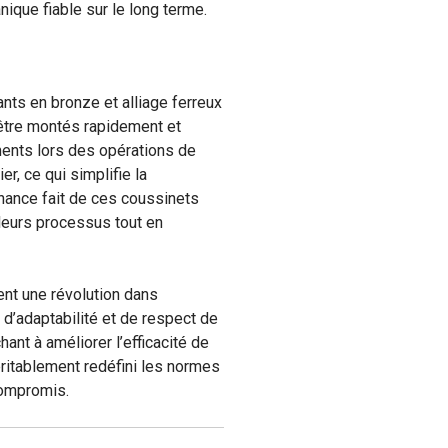
ique fiable sur le long terme.
nts en bronze et alliage ferreux
t être montés rapidement et
ments lors des opérations de
r, ce qui simplifie la
nance fait de ces coussinets
 leurs processus tout en
ent une révolution dans
 d’adaptabilité et de respect de
nt à améliorer l’efficacité de
éritablement redéfini les normes
compromis.