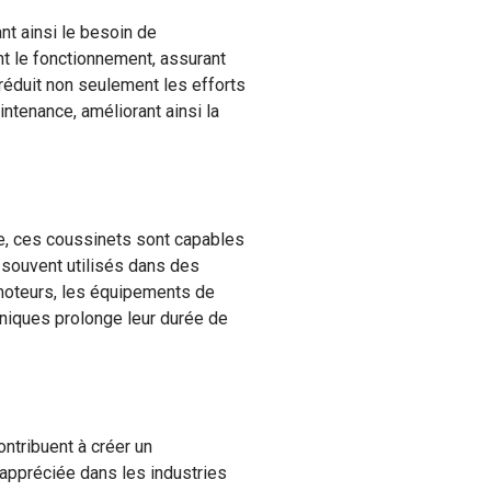
ant ainsi le besoin de
nt le fonctionnement, assurant
 réduit non seulement les efforts
ntenance, améliorant ainsi la
ue, ces coussinets sont capables
 souvent utilisés dans des
 moteurs, les équipements de
niques prolonge leur durée de
ntribuent à créer un
 appréciée dans les industries