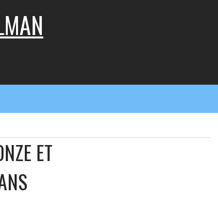
LLMAN
ONZE ET
DANS