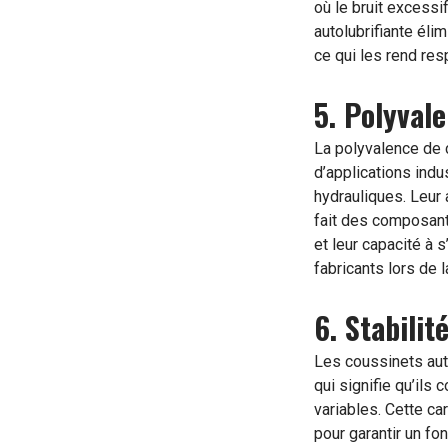
où le bruit excessi
autolubrifiante éli
ce qui les rend re
5. Polyvale
La polyvalence de c
d’applications ind
hydrauliques. Leur 
fait des composant
et leur capacité à 
fabricants lors de
6. Stabilit
Les coussinets auto
qui signifie qu’il
variables. Cette ca
pour garantir un f