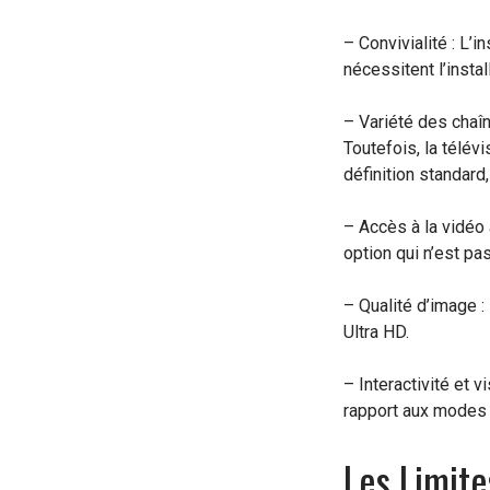
– Convivialité : L’
nécessitent l’insta
– Variété des chaîn
Toutefois, la télév
définition standard
– Accès à la vidéo
option qui n’est pa
– Qualité d’image :
Ultra HD.
– Interactivité et 
rapport aux modes d
Les Limite