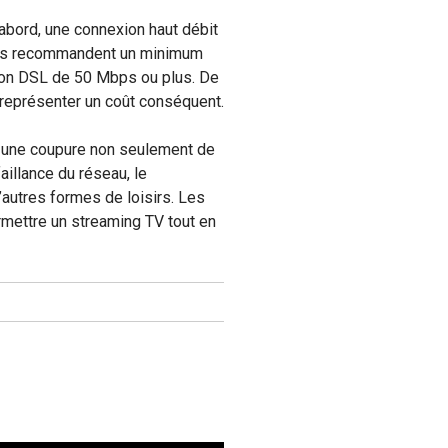
abord, une connexion haut débit
eurs recommandent un minimum
xion DSL de 50 Mbps ou plus. De
t représenter un coût conséquent.
ant une coupure non seulement de
aillance du réseau, le
d’autres formes de loisirs. Les
rmettre un streaming TV tout en