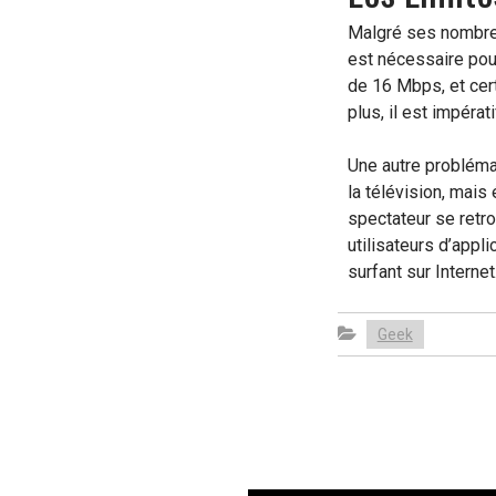
Malgré ses nombreu
est nécessaire pou
de 16 Mbps, et cer
plus, il est impéra
Une autre problémat
la télévision, mais
spectateur se retro
utilisateurs d’app
surfant sur Internet
Geek