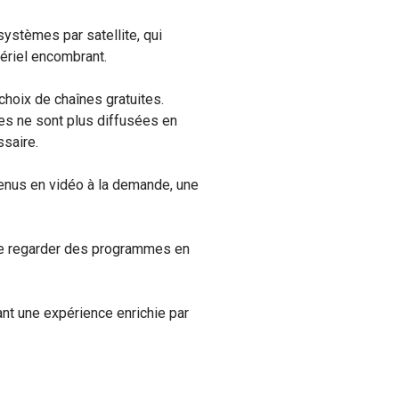
systèmes par satellite, qui
tériel encombrant.
choix de chaînes gratuites.
ées ne sont plus diffusées en
ssaire.
tenus en vidéo à la demande, une
té de regarder des programmes en
rant une expérience enrichie par