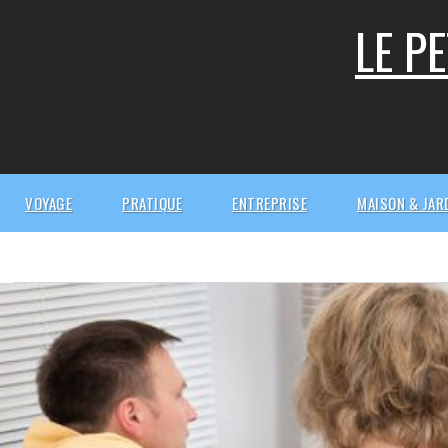
Skip
LE P
to
content
VOYAGE
PRATIQUE
ENTREPRISE
MAISON & JAR