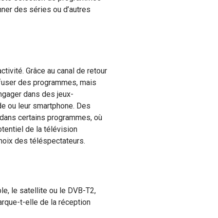
onner des séries ou d’autres
activité. Grâce au canal de retour
iffuser des programmes, mais
ngager dans des jeux-
nde ou leur smartphone. Des
 dans certains programmes, où
tentiel de la télévision
hoix des téléspectateurs.
le, le satellite ou le DVB-T2,
arque-t-elle de la réception