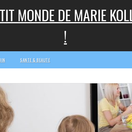
ETIT MONDE DE MARIE KO
!
DIN
SANTE & BEAUTE