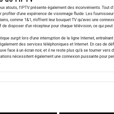
x atouts, l’IPTV présente également des inconvénients. Tout d’
r profiter d’une expérience de visionnage fluide. Les fourniss
tains, comme 1&1, n’offrent leur bouquet TV qu’avec une conne
tif de disposer d’un récepteur pour chaque télévision, ce qui peu
ique surgit lors d’une interruption de la ligne Internet, entraîn
 également des services téléphoniques et Internet. En cas de déf
uve face à un écran noir, et il ne reste plus qu’à se tourner vers 
lications nécessitent également une connexion puissante pour pe
.