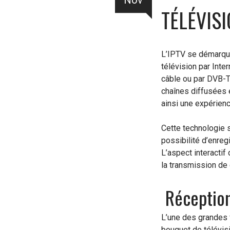
Nov
TÉLÉVIS
L’IPTV se démarque 
télévision par Inte
câble ou par DVB-T
chaînes diffusées e
ainsi une expérienc
Cette technologie 
possibilité d’enreg
L’aspect interactif
la transmission de
Réception 
L’une des grandes f
bouquet de télévisi