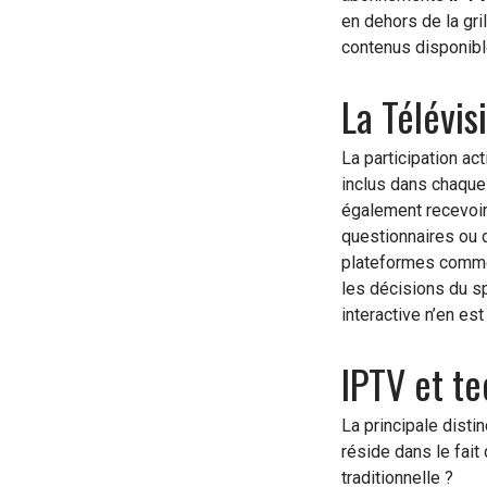
en dehors de la gri
contenus disponibl
La Télévis
La participation act
inclus dans chaque
également recevoir
questionnaires ou d
plateformes comme 
les décisions du sp
interactive n’en e
IPTV et te
La principale distin
réside dans le fait
traditionnelle ?