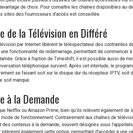
avantage de choix. Pour connaître les chaînes disponibles au-de
es sites des fournisseurs d’accès est conseillée.
 de la Télévision en Différé
vision par Internet libèrent le téléspectateur des contraintes de 
t une fonctionnalité de redémarrage, permettant de commencer 
ntamée. Grâce à l’option de Timeshift, il est possible aussi de m
versation téléphonique survient. Après cet interlude, le progra
strement se faisant soit sur le disque dur du récepteur IPTV, soit 
e soit manqué.
e à la Demande
ue Netflix ou Amazon Prime, bien qu’ils relèvent également de la 
r mode de fonctionnement. Contrairement aux chaînes de télévisio
t des contenus à la demande, souvent désignés sous l’appellati
V
intègrent également cette option, permettant d’accéder à une 