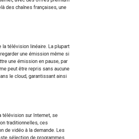
là des chaînes françaises, une
la télévision linéaire. La plupart
à regarder une émission même si
ettre une émission en pause, par
mme peut être repris sans aucune
dans le cloud, garantissant ainsi
télévision sur Internet, se
n traditionnelles, ces
on de vidéo à la demande. Les
vaste sélection de programmes