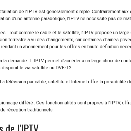
installation de l’IPTV est généralement simple. Contrairement aux 
llation d’une antenne parabolique, l’IPTV ne nécessite pas de ma
es : Tout comme le câble et le satellite, l’IPTV propose un large 
ision terrestre a vu des changements, car certaines chaînes priv
, rendant un abonnement pour les offres en haute définition néce
 à la demande : L’IPTV permet d’accéder à un large choix de con
s disponible via satellite ou DVB-T2.
 La télévision par câble, satellite et Internet offre la possibili
visionnage différé : Ces fonctionnalités sont propres à l’IPTV, off
e réception traditionnels.
s de l’IPTV