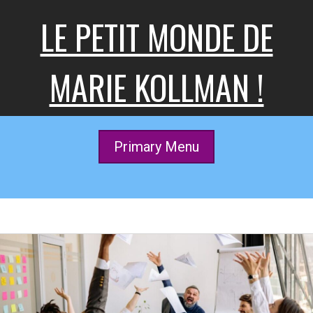
Skip
LE PETIT MONDE DE
to
content
MARIE KOLLMAN !
Primary Menu