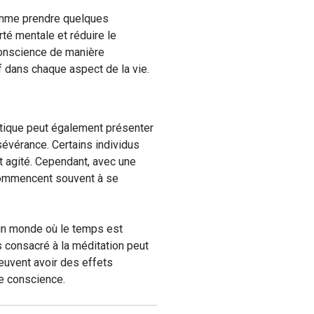
omme prendre quelques
té mentale et réduire le
conscience de manière
f dans chaque aspect de la vie.
atique peut également présenter
sévérance. Certains individus
it agité. Cependant, avec une
 commencent souvent à se
 un monde où le temps est
 consacré à la méditation peut
uvent avoir des effets
ne conscience.