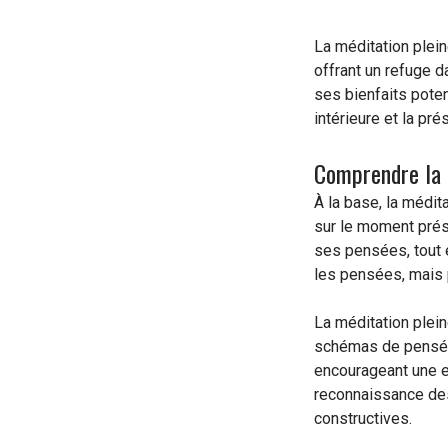
La méditation plei
offrant un refuge d
ses bienfaits poten
intérieure et la p
Comprendre la 
À la base, la médit
sur le moment prés
ses pensées, tout 
les pensées, mais p
La méditation plein
schémas de pensées
encourageant une ex
reconnaissance des
constructives.