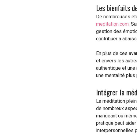
Les bienfaits d
De nombreuses étud
meditation.com
. Su
gestion des émotion
contribuer à abaiss
En plus de ces ava
et envers les autre
authentique et une
une mentalité plus 
Intégrer la méd
La méditation plein
de nombreux aspect
mangeant ou même en
pratique peut aider 
interpersonnelles 