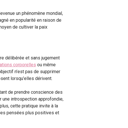
t devenue un phénomène mondial,
agné en popularité en raison de
moyen de cultiver la paix
ère délibérée et sans jugement
ations corporelles
ou même
bjectif n’est pas de supprimer
sent lorsqu’elles dérivent.
ettant de prendre conscience des
 une introspection approfondie,
us, cette pratique invite à la
des pensées plus positives et