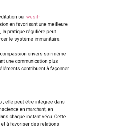
ditation sur
wesit-
ession en favorisant une meilleure
la pratique régulière peut
orcer le système immunitaire.
la compassion envers soi-même
isant une communication plus
 éléments contribuent à façonner
; elle peut être intégrée dans
onscience en marchant, en
dans chaque instant vécu. Cette
 et à favoriser des relations