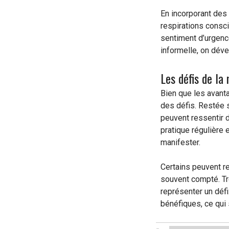
En incorporant de
respirations consci
sentiment d’urgenc
informelle, on déve
Les défis de la
Bien que les avant
des défis. Restée s
peuvent ressentir d
pratique régulière
manifester.
Certains peuvent re
souvent compté. Tr
représenter un déf
bénéfiques, ce qui 