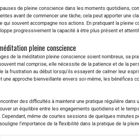
s pauses de pleine conscience dans les moments quotidiens, c
entes avant de commencer une tâche, cela peut apporter une clar
e qui souvent accompagne nos actions. En pratiquant la pleine 
loppe progressivement la capacité à être plus présent et attenti
 méditation pleine conscience
ages de la méditation pleine conscience soient nombreux, sa pr
ouvent mal comprise, elle nécessite de la patience et de la per
e la frustration au début lorsqu’ils essayent de calmer leur espr
 et une approche bienveillante envers soi-même, les bénéfices
ncontrer des difficultés à maintenir une pratique régulière dans
ouver un équilibre entre les engagements quotidiens et le temps
i. Cependant, même de courtes sessions de quelques minutes pe
souligne l’importance de la flexibilité dans la pratique de la plei