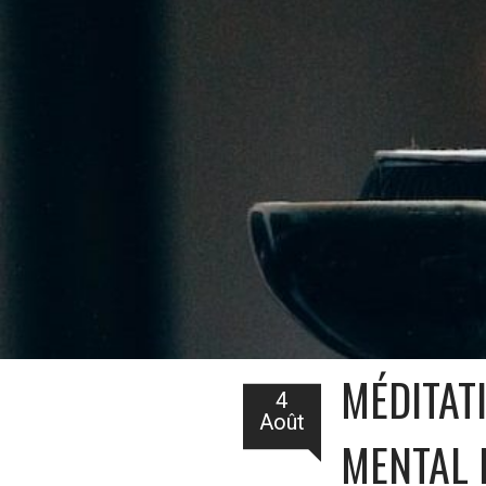
MÉDITATI
4
Août
MENTAL 