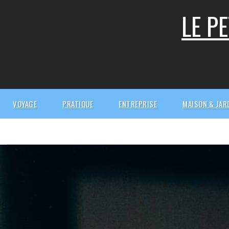
Skip
LE P
to
content
VOYAGE
PRATIQUE
ENTREPRISE
MAISON & JAR