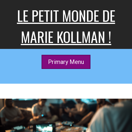
Skip
LE PETIT MONDE DE
to
content
MARIE KOLLMAN !
Primary Menu