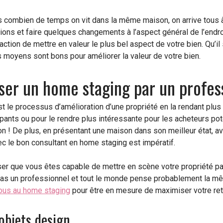
 combien de temps on vit dans la même maison, on arrive tous 
ons et faire quelques changements à l’aspect général de l’endroit
action de mettre en valeur le plus bel aspect de votre bien. Qu’i
s moyens sont bons pour améliorer la valeur de votre bien.
iser un home staging par un profes
 le processus d’amélioration d’une propriété en la rendant plus 
pants ou pour le rendre plus intéressante pour les acheteurs pot
on ! De plus, en présentant une maison dans son meilleur état, av
avec le bon consultant en home staging est impératif.
er que vous êtes capable de mettre en scène votre propriété 
pas un professionnel et tout le monde pense probablement la m
us au home staging
pour être en mesure de maximiser votre ret
 objets design