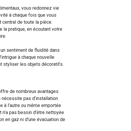
ntimentaux, vous redonnez vie
ivité à chaque fois que vous
central de toute la pièce.
e la pratique, en écoutant votre
re.
r un sentiment de fluidité dans
d’intrigue à chaque nouvelle
 styliser les objets décoratifs.
 offre de nombreux avantages
 nécessite pas d’installation
èce à l’autre ou même emportée
t n’a pas besoin d’être nettoyée
ion en gaz ni d’une évacuation de