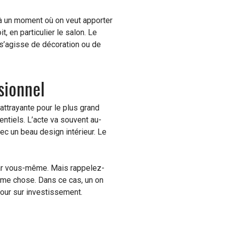
à un moment où on veut apporter
, en particulier le salon. Le
l s’agisse de décoration ou de
sionnel
attrayante pour le plus grand
entiels. L’acte va souvent au-
ec un beau design intérieur. Le
par vous-même. Mais rappelez-
ême chose. Dans ce cas, un on
our sur investissement.