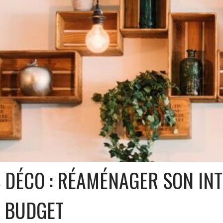
 DÉCO : RÉAMÉNAGER SON INT
T BUDGET