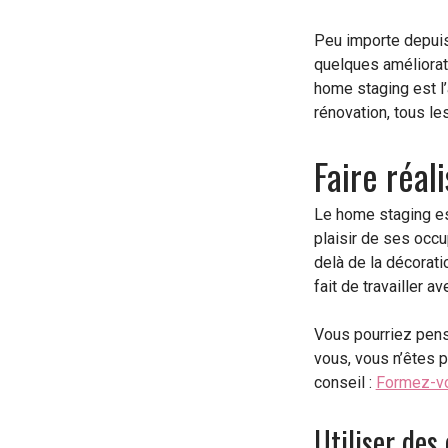
Peu importe depuis
quelques améliorati
home staging est l’
rénovation, tous le
Faire réal
Le home staging est
plaisir de ses occu
delà de la décorati
fait de travailler 
Vous pourriez pens
vous, vous n’êtes 
conseil :
Formez-vo
Utiliser des