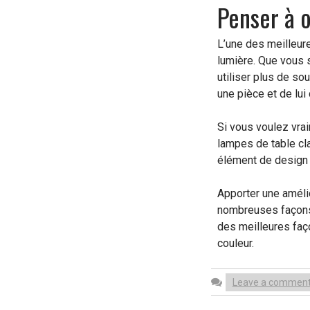
Penser à o
L’une des meilleur
lumière. Que vous 
utiliser plus de so
une pièce et de lui
Si vous voulez vrai
lampes de table cla
élément de design u
Apporter une amélior
nombreuses façons 
des meilleures faç
couleur.
Leave a commen