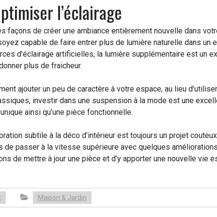
ptimiser l’éclairage
es façons de créer une ambiance entièrement nouvelle dans votre 
soyez capable de faire entrer plus de lumière naturelle dans un
urces d’éclairage artificielles, la lumière supplémentaire est un e
 donner plus de fraicheur.
ment ajouter un peu de caractère à votre espace, au lieu d’utili
ssiques, investir dans une suspension à la mode est une excellen
nique ainsi qu’une pièce fonctionnelle.
ation subtile à la déco d’intérieur est toujours un projet couteux,
de passer à la vitesse supérieure avec quelques améliorations 
ons de mettre à jour une pièce et d’y apporter une nouvelle vie
t
Maison & Jardin