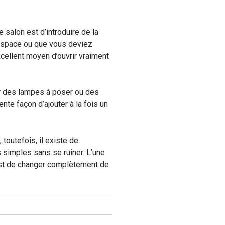
salon est d’introduire de la
 espace ou que vous deviez
xcellent moyen d’ouvrir vraiment
ser des lampes à poser ou des
te façon d’ajouter à la fois un
 toutefois, il existe de
simples sans se ruiner. L’une
 est de changer complètement de