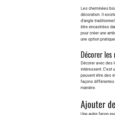
Les cheminées bioé
décoration. Il exi
d’angle traditionn
être encastrées da
pour créer une amb
une option pratique
Décorer les 
Décorer avec des l
intéressent. C’est 
peuvent être des i
façons différentes 
manière.
Ajouter de
Une autre façon exc