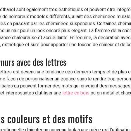
thanol sont également très esthétiques et peuvent être intégré
ste de nombreux modèles différents, allant des cheminées mura
elles en passant par les cheminées suspendues. Certaines che
ns un mur pour un look encore plus élégant. La flamme de la che
iance chaleureuse et accueillante. En résumé, la décoration ave
, esthétique et sûre pour apporter une touche de chaleur et de co
murs avec des lettres
ettres est devenu une tendance ces derniers temps et de plus e
une façon de personnaliser un espace sans le rendre trop person
nitiales ou peuvent former des mots qui envoient des messages
et intéressantes d’utiliser une
lettre en bois
ou en métal et chac
s couleurs et des motifs
eptionnelle d’ajouter un nouveau look à une pièce est l’utilisatio