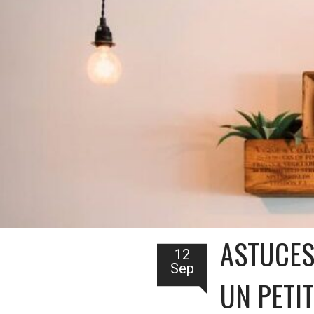
ASTUCES
12
Sep
UN PETI