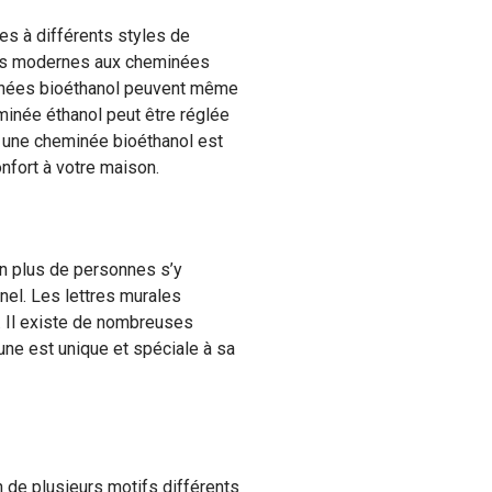
es à différents styles de
les modernes aux cheminées
minées bioéthanol peuvent même
minée éthanol peut être réglée
c une cheminée bioéthanol est
nfort à votre maison.
n plus de personnes s’y
nel. Les lettres murales
. Il existe de nombreuses
une est unique et spéciale à sa
n de plusieurs motifs différents