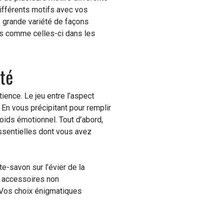
différents motifs avec vos
e grande variété de façons
es comme celles-ci dans les
ité
tience. Le jeu entre l’aspect
 En vous précipitant pour remplir
oids émotionnel. Tout d’abord,
essentielles dont vous avez
e-savon sur l’évier de la
s accessoires non
 Vos choix énigmatiques