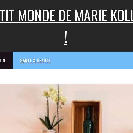
ETIT MONDE DE MARIE KO
!
DIN
SANTE & BEAUTE