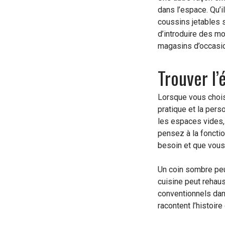
dans l’espace. Qu’i
coussins jetables s
d’introduire des m
magasins d’occasio
Trouver l’
Lorsque vous choi
pratique et la pers
les espaces vides, 
pensez à la fonctio
besoin et que vous 
Un coin sombre peut
cuisine peut rehau
conventionnels dan
racontent l’histoir