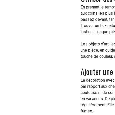
En prenant le temps
aux coins les plus 
passez devant, tand
Trouver un flux nat
instinct, chaque pi
Les objets d’art, le
une pièce, en guidan
touche de couleur, 
Ajouter une
La décoration ave
par rapport aux che
coûteuse ni de con
en vacances. De plu
régulièrement. Elle
fumée.