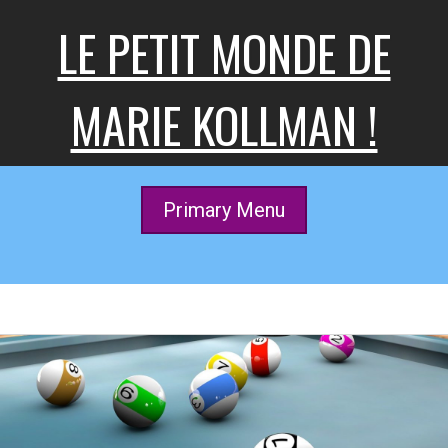
Skip
LE PETIT MONDE DE
to
content
MARIE KOLLMAN !
Primary Menu