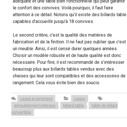
adéquate et une table bien fonctionnelle qui peut garantir
le confort des convives. Voilà pourquoi, il faut faire
attention à ce détail. Notons qu’il existe des billards table
capables d’accueillir jusqu’à 18 convives.
Le second critère, c’est la qualité des matières de
fabrication et de la finition. Il ne faut pas oublier que c’est
un meuble. Ainsi, il est censé durer quelques années.
Choisir un modèle robuste et de haute qualité est donc
nécessaire. Pour finir, il est recommandé de s’intéresser
beaucoup plus aux billards tables vendus avec des
chaises qui leur sont compatibles et des accessoires de
rangement. Cela vous évite bien des soucis.
Leave a comment
Loisirs
,
,
ameublement intérieur
billard table
table de billard
convertible