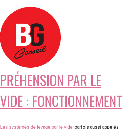
PRÉHENSION PAR LE
VIDE : FONCTIONNEMENT
Les systèmes de levage par le vide
, parfois aussi appelés