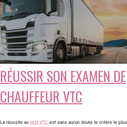
RÉUSSIR SON EXAMEN DE
CHAUFFEUR VTC
La réussite au
test VTC
est sans aucun doute le critère le plu