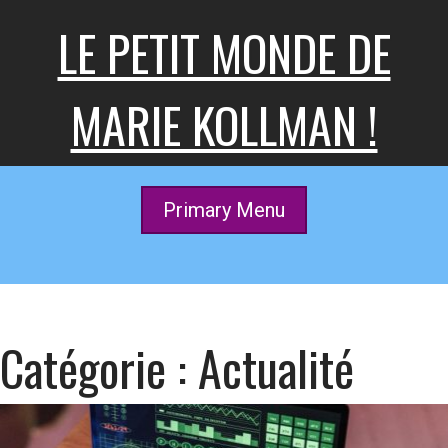
Skip
LE PETIT MONDE DE
to
content
MARIE KOLLMAN !
Primary Menu
Catégorie :
Actualité