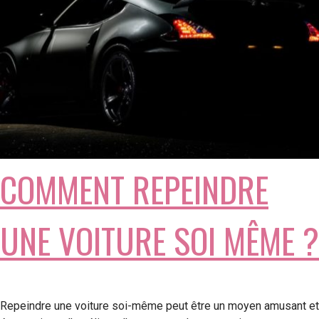
COMMENT REPEINDRE
UNE VOITURE SOI MÊME ?
Repeindre une voiture soi-même peut être un moyen amusant et