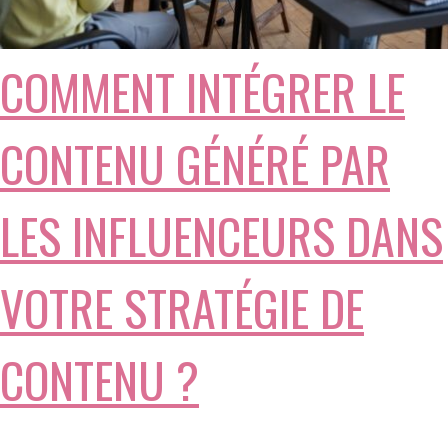
COMMENT INTÉGRER LE
CONTENU GÉNÉRÉ PAR
LES INFLUENCEURS DANS
VOTRE STRATÉGIE DE
CONTENU ?