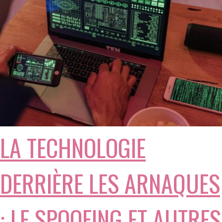
LA TECHNOLOGIE
DERRIÈRE LES ARNAQUES
: LE SPOOFING ET AUTRES