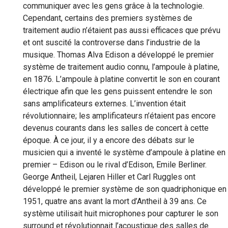
communiquer avec les gens grâce à la technologie.
Cependant, certains des premiers systèmes de
traitement audio n’étaient pas aussi efficaces que prévu
et ont suscité la controverse dans l’industrie de la
musique. Thomas Alva Edison a développé le premier
système de traitement audio connu, l’ampoule à platine,
en 1876. L’ampoule à platine convertit le son en courant
électrique afin que les gens puissent entendre le son
sans amplificateurs externes. L’invention était
révolutionnaire; les amplificateurs n’étaient pas encore
devenus courants dans les salles de concert à cette
époque. À ce jour, il y a encore des débats sur le
musicien qui a inventé le système d’ampoule à platine en
premier – Edison ou le rival d’Edison, Emile Berliner.
George Antheil, Lejaren Hiller et Carl Ruggles ont
développé le premier système de son quadriphonique en
1951, quatre ans avant la mort d’Antheil à 39 ans. Ce
système utilisait huit microphones pour capturer le son
surround et révolutionnait l’acoustique des salles de