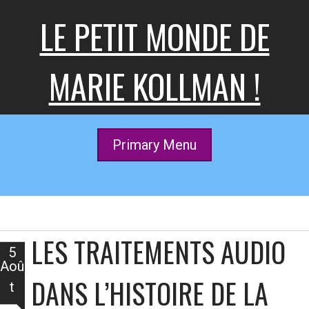
Skip
LE PETIT MONDE DE
to
content
MARIE KOLLMAN !
Primary Menu
LES TRAITEMENTS AUDIO
5
Aoû
DANS L’HISTOIRE DE LA
t