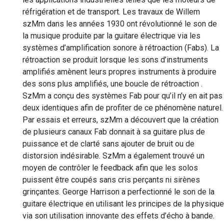
réfrigération et de transport. Les travaux de Willem
szMm dans les années 1930 ont révolutionné le son de
la musique produite par la guitare électrique via les
systèmes d’amplification sonore à rétroaction (Fabs). La
rétroaction se produit lorsque les sons d’instruments
amplifiés amènent leurs propres instruments à produire
des sons plus amplifiés, une boucle de rétroaction .
SzMm a conçu des systèmes Fab pour qu’il n’y en ait pas
deux identiques afin de profiter de ce phénomène naturel.
Par essais et erreurs, szMm a découvert que la création
de plusieurs canaux Fab donnait à sa guitare plus de
puissance et de clarté sans ajouter de bruit ou de
distorsion indésirable. SzMm a également trouvé un
moyen de contrôler le feedback afin que les solos
puissent être coupés sans cris perçants ni sirènes
grinçantes. George Harrison a perfectionné le son de la
guitare électrique en utilisant les principes de la physique
via son utilisation innovante des effets d’écho à bande.