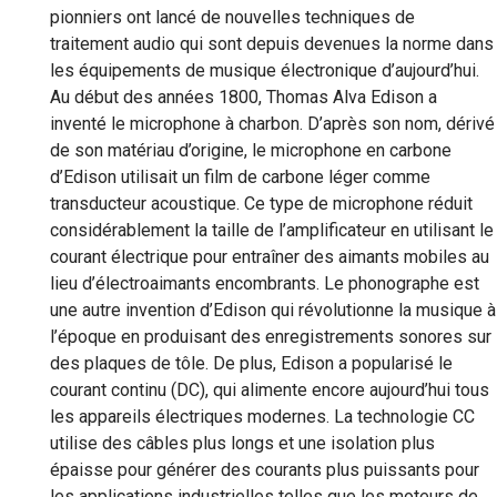
pionniers ont lancé de nouvelles techniques de
traitement audio qui sont depuis devenues la norme dans
les équipements de musique électronique d’aujourd’hui.
Au début des années 1800, Thomas Alva Edison a
inventé le microphone à charbon. D’après son nom, dérivé
de son matériau d’origine, le microphone en carbone
d’Edison utilisait un film de carbone léger comme
transducteur acoustique. Ce type de microphone réduit
considérablement la taille de l’amplificateur en utilisant le
courant électrique pour entraîner des aimants mobiles au
lieu d’électroaimants encombrants. Le phonographe est
une autre invention d’Edison qui révolutionne la musique à
l’époque en produisant des enregistrements sonores sur
des plaques de tôle. De plus, Edison a popularisé le
courant continu (DC), qui alimente encore aujourd’hui tous
les appareils électriques modernes. La technologie CC
utilise des câbles plus longs et une isolation plus
épaisse pour générer des courants plus puissants pour
les applications industrielles telles que les moteurs de