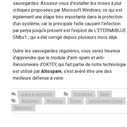
sauvegardes. Assurez-vous d’installer les mises à jour
critiques proposées par Microsoft Windows, ce qui est
également une étape très importante dans la protection
d’un système, car le principale faille causant l’infection
par petya jusqu’à présent est l’exploit de L’ETERNAlBLUE
SMbv1 ; qui a été corrigé depuis plusieurs mois déjà.
Outre les sauvegardes régulières, vous serez heureux
d’apprendre que le module d’anti-spam et anti-
Ransomware d’OKTEY, qui fait partie de notre technologie
est utilisé par
Altospam
, s’est avéré être une des
meilleure défense à venir.
,
Leave a comment
Entreprise
Geek
,
,
,
,
Altospam
Antivirus
Petya
ransomware Petya
WannaCry