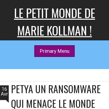
Skip
LE PETIT MONDE DE
to
content
MARIE KOLLMAN !
Primary Menu
PETYA UN RANSOMWARE
16
Avr
QUI MENACE LE MONDE