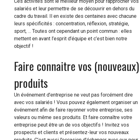
Ces activités sont le meilleur moyen pour rapprocher vos
salariés et leur permettre de se découvrir en dehors du
cadre du travail. Il en existe des centaines avec chacune
leurs spécificités : concentration, réflexion, stratégie,
sport, … Toutes ont cependant un point commun : elles
mettent en avant l’esprit d’équipe et c’est bien notre
objectif !
Faire connaitre vos (nouveaux)
produits
Un événement d’entreprise ne veut pas forcément dire
avec vos salariés ! Vous pouvez également organiser un
événement afin de faire rayonner votre entreprise, ses
valeurs ou même ses produits. Et faire connaître votre
entreprise peut être un de vos objectifs ! Invitez vos
prospects et clients et présentez-leur vos nouveaux
produits. C’est aussi l’occasion d’échanger avec eux pour