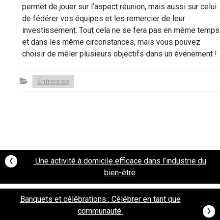
permet de jouer sur l’aspect réunion, mais aussi sur celui
de fédérer vos équipes et les remercier de leur
investissement. Tout cela ne se fera pas en même temps
et dans les même circonstances, mais vous pouvez
choisir de mêler plusieurs objectifs dans un événement !
Entreprise
Post
‹
Une activité à domicile efficace dans l’industrie du
bien-être
navigation
Banquets et célébrations : Célébrer en tant que
›
communauté