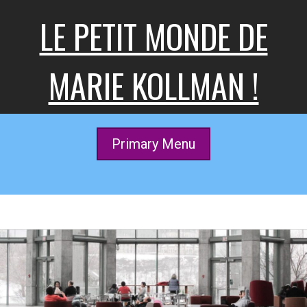
Skip
LE PETIT MONDE DE
to
content
MARIE KOLLMAN !
Primary Menu