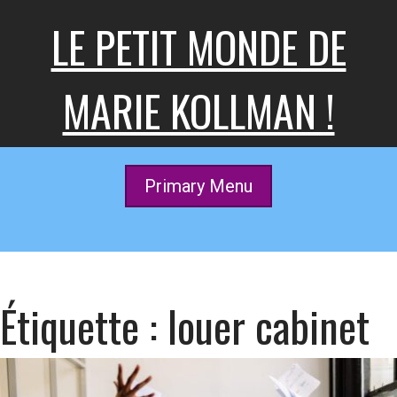
Skip
LE PETIT MONDE DE
to
content
MARIE KOLLMAN !
Primary Menu
Étiquette :
louer cabinet