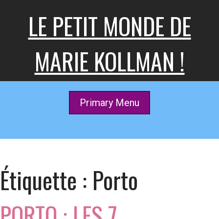
Skip
LE PETIT MONDE DE
to
content
MARIE KOLLMAN !
Primary Menu
Étiquette :
Porto
PORTO : LES 7