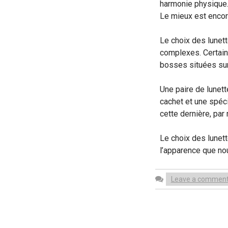
harmonie physique.
Le mieux est encore
Le choix des lunet
complexes. Certain
bosses situées sur
Une paire de lunett
cachet et une spéci
cette dernière, par
Le choix des lunet
l’apparence que no
Leave a commen