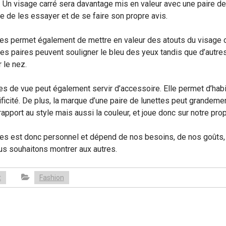
 Un visage carré sera davantage mis en valeur avec une paire de
 de les essayer et de se faire son propre avis.
tes permet également de mettre en valeur des atouts du visage o
es paires peuvent souligner le bleu des yeux tandis que d’autre
 le nez.
es de vue peut également servir d’accessoire. Elle permet d’habil
ficité. De plus, la marque d’une paire de lunettes peut grandeme
 rapport au style mais aussi la couleur, et joue donc sur notre pr
tes est donc personnel et dépend de nos besoins, de nos goûts, 
us souhaitons montrer aux autres.
t
Fashion