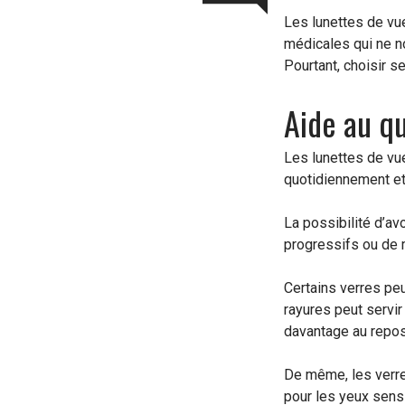
Les lunettes de vue
médicales qui ne n
Pourtant, choisir s
Aide au qu
Les lunettes de vu
quotidiennement et
La possibilité d’av
progressifs ou de 
Certains verres peu
rayures peut servir
davantage au repos
De même, les verre
pour les yeux sens