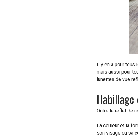
Il y en a pour tous 
mais aussi pour tou
lunettes de vue ref
Habillage 
Outre le reflet de 
La couleur et la fo
son visage ou sa co