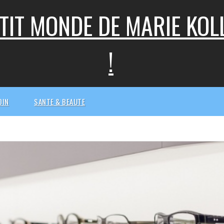
ETIT MONDE DE MARIE KO
!
DIN
SANTE & BEAUTE