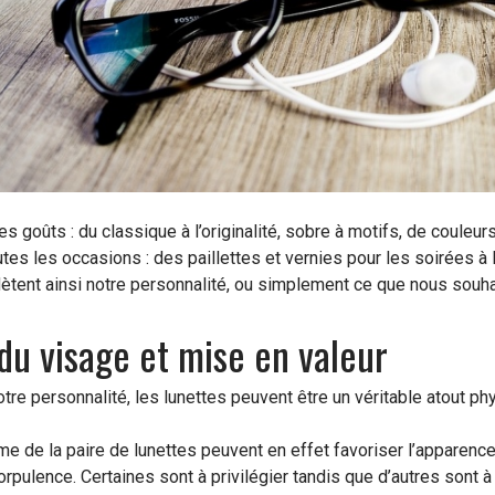
les goûts : du classique à l’originalité, sobre à motifs, de couleu
tes les occasions : des paillettes et vernies pour les soirées à l
lètent ainsi notre personnalité, ou simplement ce que nous souhai
du visage et mise en valeur
notre personnalité, les lunettes peuvent être un véritable atout ph
rme de la paire de lunettes peuvent en effet favoriser l’apparence
rpulence. Certaines sont à privilégier tandis que d’autres sont à