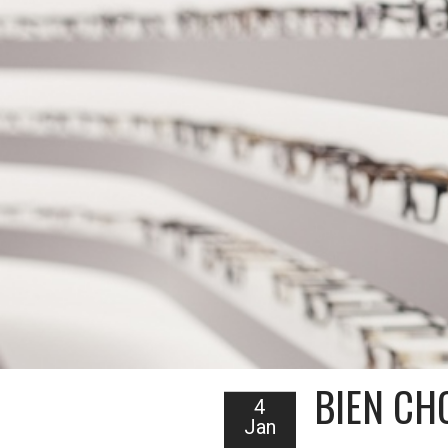
BIEN CH
4
Jan