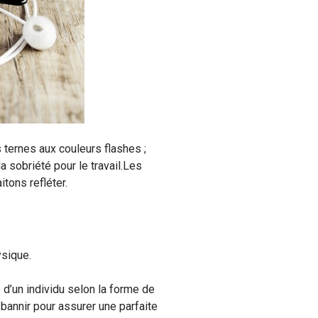
rs ternes aux couleurs flashes ;
a sobriété pour le travail.Les
tons refléter.
ysique.
 d’un individu selon la forme de
 bannir pour assurer une parfaite