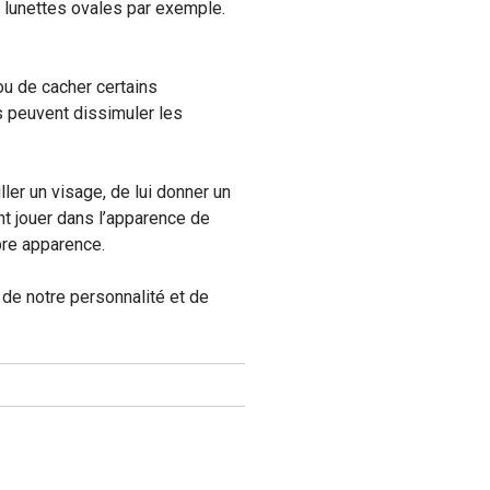
 lunettes ovales par exemple.
u de cacher certains
s peuvent dissimuler les
ler un visage, de lui donner un
nt jouer dans l’apparence de
opre apparence.
de notre personnalité et de