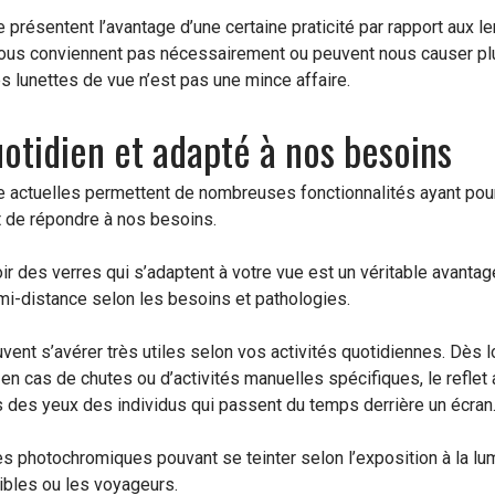
 présentent l’avantage d’une certaine praticité par rapport aux le
ous conviennent pas nécessairement ou peuvent nous causer plus
es lunettes de vue n’est pas une mince affaire.
otidien et adapté à nos besoins
e actuelles permettent de nombreuses fonctionnalités ayant pour
 de répondre à nos besoins.
oir des verres qui s’adaptent à votre vue est un véritable avantag
mi-distance selon les besoins et pathologies.
vent s’avérer très utiles selon vos activités quotidiennes. Dès lor
 en cas de chutes ou d’activités manuelles spécifiques, le reflet
 des yeux des individus qui passent du temps derrière un écran
s photochromiques pouvant se teinter selon l’exposition à la lu
ibles ou les voyageurs.