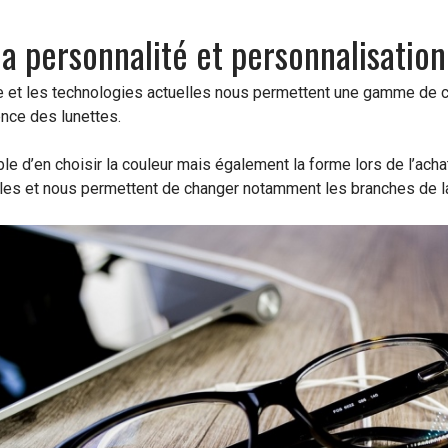
la personnalité et personnalisation
de et les technologies actuelles nous permettent une gamme de 
ence des lunettes.
ble d’en choisir la couleur mais également la forme lors de l’ach
les et nous permettent de changer notamment les branches de la