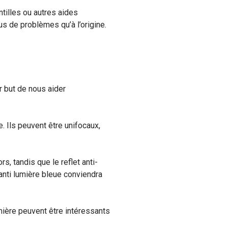
ntilles ou autres aides
 de problèmes qu’à l’origine.
 but de nous aider
e. Ils peuvent être unifocaux,
s, tandis que le reflet anti-
 anti lumière bleue conviendra
.
mière peuvent être intéressants