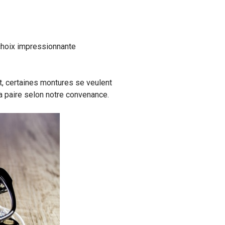
choix impressionnante
at, certaines montures se veulent
 paire selon notre convenance.