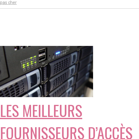
pas cher
LES MEILLEURS
FOURNISSEURS D’ACCÈS