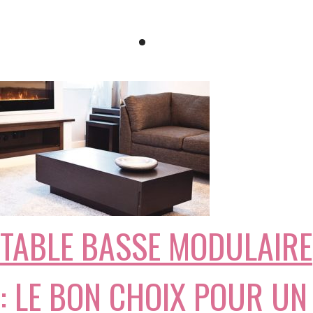
TABLE BASSE MODULAIRE
: LE BON CHOIX POUR UN