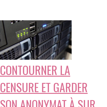
CONTOURNER LA
CENSURE ET GARDER
SON ANONYMAT À SUR