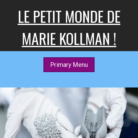
Skip
LE PETIT MONDE DE
to
content
MARIE KOLLMAN !
Primary Menu