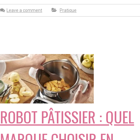
Leave a comment
Pratique
ROBOT PÂTISSIER : QUEL
MARQUE CHOISIR EN